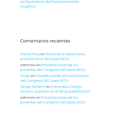
La Importancia del Posicionamiento
Orgánico
Comentarios recientes
Daniel Peris
en
Entrevista a Daniel Peris,
ponente en el SEO para SEOs
admins4s
en
Presentaciones de los
ponentes del Congreso SEO para SEOs
Jorge
en
Presentaciones de los ponentes
del Congreso SEO para SEOs
Sergio Simarro
en
Entrevista a Sergio
Simarro, ponente en el SEOparaSEOs 2013
admins4s
en
Presentaciones de los
ponentes del Congreso SEO para SEOs