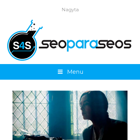
Saltar al contenido
Nagyta
Menu